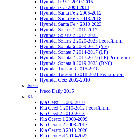
Hyundai ix35 1 2010-2015
Hyundai ix55 2008-2013
Hyundai Santa Fe 2 2005-2012
Hyundai Santa Fe 3 2013-2018
Hyundai Santa Fe 4 2018-2023
Hyundai Solaris 1 2011-2017
Hyundai Solaris 2 2017-2023
Hyundai Solaris 2 2020-2023 Рестайлинг
Hyundai Sonata 6 2009-2014 (YF)
Hyundai Sonata 7 2014-2017 (LF)
Hyundai Sonata 7 2017-2019 (LF) Рестайлинг
Hyundai Sonata 8 2019-2023 (DN8)
Hyundai Tucson 3 2015-2018
Hyundai Tucson 3 2018-2021 Рестайлинг
Hyundai Getz 2002-2010
Iveco
Iveco Daily 2015+
Kia
Kia Ceed 1 2006-2010
Kia Ceed 1 2010-2012 Рестайлинг
Kia Ceed 2 2012-2018
Kia Cerato 1 2003-2009
Kia Cerato 2 2008-2013
Kia Cerato 3 2013-2020
Kia Cerato 4 2018-2023