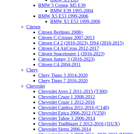
BMW 5 Серия, M5 E39
BMW E39 1995-2004
BMW X5 E53 1999-2006
BMW X5 E53 1999-2006
Citroen
Citroen Berlingo 2008+
Citroen C-Crosser 2007-2013
Citroen C4 2 (2010-2023), DS4 (2010-2015)
Citroen C4 AirCross 2012-2017
Citroen Spacetourer 1 (2016-2023)
Citroen Jumpy 3 (2016-2023)
Citroen C4 2004-2011
Chery
Chery Tiggo 3 2014-2020
Chery Tiggo 7 2016-2020
Chevrolet
Chevrolet Aveo 2 2011-2015 (T300)
Chevrolet Cruze 1 2008-2012
Chevrolet Cruze 1 2012-2016
Chevrolet Captiva 2011-2016 (C140)
Chevrolet Epica 2006-2012 (V250)
Chevrolet Tahoe 3 2006-2014
Chevrolet Trailblazer 2 2012-2016 (31UX)
Chevrolet Sierra 2006-2014