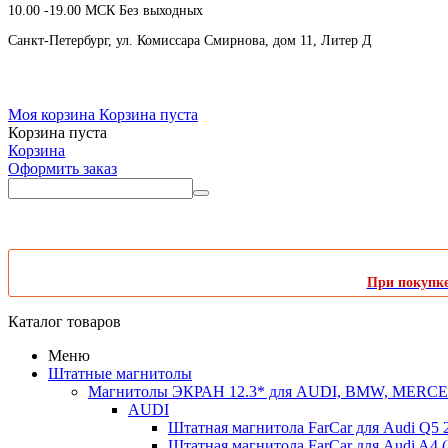
10.00 -19.00 МСК Без выходных
Санкт-Петербург, ул. Комиссара Смирнова, дом 11, Литер Д
Моя корзина
Корзина пуста
Корзина пуста
Корзина
Оформить заказ
При покупке 
Каталог товаров
Меню
Штатные магнитолы
Магнитолы ЭКРАН 12.3* для AUDI, BMW, MER
AUDI
Штатная магнитола FarCar для Audi Q5 
Штатная магнитола FarCar для Audi A4 