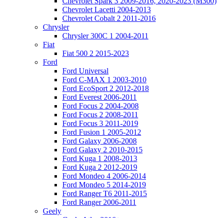
Chevrolet Spark 3 2009-2016, 2020-2023 (M300)
Chevrolet Lacetti 2004-2013
Chevrolet Cobalt 2 2011-2016
Chrysler
Chrysler 300C 1 2004-2011
Fiat
Fiat 500 2 2015-2023
Ford
Ford Universal
Ford C-MAX 1 2003-2010
Ford EcoSport 2 2012-2018
Ford Everest 2006-2011
Ford Focus 2 2004-2008
Ford Focus 2 2008-2011
Ford Focus 3 2011-2019
Ford Fusion 1 2005-2012
Ford Galaxy 2006-2008
Ford Galaxy 2 2010-2015
Ford Kuga 1 2008-2013
Ford Kuga 2 2012-2019
Ford Mondeo 4 2006-2014
Ford Mondeo 5 2014-2019
Ford Ranger T6 2011-2015
Ford Ranger 2006-2011
Geely