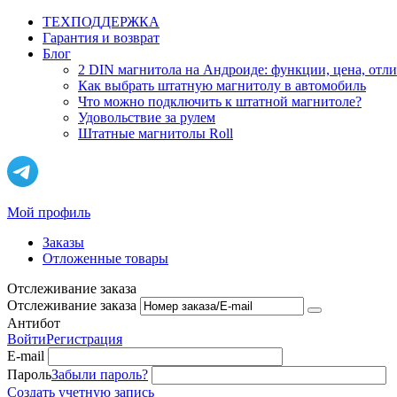
ТЕХПОДДЕРЖКА
Гарантия и возврат
Блог
2 DIN магнитола на Андроиде: функции, цена, отл
Как выбрать штатную магнитолу в автомобиль
Что можно подключить к штатной магнитоле?
Удовольствие за рулем
Штатные магнитолы Roll
Мой профиль
Заказы
Отложенные товары
Отслеживание заказа
Отслеживание заказа
Антибот
Войти
Регистрация
E-mail
Пароль
Забыли пароль?
Создать учетную запись