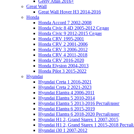
Geely Atlas 2016+
Great Wall
Great Wall Hover H3 2014-2016
Honda
Honda Accord 7 2002-2008
Honda Civic 8 4D 2005-2012 Седан
Honda Civic 9 2012-2015 Седан
Honda CRV 1995-2001
Honda CRV 2 2001-2006
Honda CRV 3 2006-2012
Honda CRV 4 2011-2018
Honda CRV 2016-2020
Honda Elysion 2004-2013
Honda Pilot 3 2015-2022
Hyundai
Hyundai Creta 1 2016-2021
Hyundai Creta 2 2021-2023
Hyundai Elantra 4 2006-2011
Hyundai Elantra 5 2010-2014
Hyundai Elantra 5 2013-2016 Рестайлинг
Hyundai Elantra 6 2015-2019
Hyundai Elantra 6 2018-2020 Рестайлинг
Hyundai H1 2, Grand Starex 1 2007-2015
Hyundai H1 2, Grand Starex 1 2015-2018 Реста
Hyundai i30 1 2007-2012