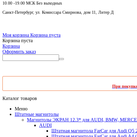
10.00 -19.00 МСК Без выходных
Санкт-Петербург, ул. Комиссара Смирнова, дом 11, Литер Д
Моя корзина
Корзина пуста
Корзина пуста
Корзина
Оформить заказ
При покупке 
Каталог товаров
Меню
Штатные магнитолы
Магнитолы ЭКРАН 12.3* для AUDI, BMW, MER
AUDI
Штатная магнитола FarCar для Audi Q5 
Штатная магнитола FarCar для Audi A4 