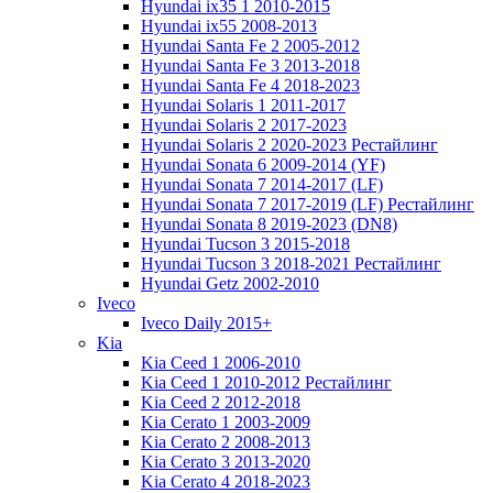
Hyundai ix35 1 2010-2015
Hyundai ix55 2008-2013
Hyundai Santa Fe 2 2005-2012
Hyundai Santa Fe 3 2013-2018
Hyundai Santa Fe 4 2018-2023
Hyundai Solaris 1 2011-2017
Hyundai Solaris 2 2017-2023
Hyundai Solaris 2 2020-2023 Рестайлинг
Hyundai Sonata 6 2009-2014 (YF)
Hyundai Sonata 7 2014-2017 (LF)
Hyundai Sonata 7 2017-2019 (LF) Рестайлинг
Hyundai Sonata 8 2019-2023 (DN8)
Hyundai Tucson 3 2015-2018
Hyundai Tucson 3 2018-2021 Рестайлинг
Hyundai Getz 2002-2010
Iveco
Iveco Daily 2015+
Kia
Kia Ceed 1 2006-2010
Kia Ceed 1 2010-2012 Рестайлинг
Kia Ceed 2 2012-2018
Kia Cerato 1 2003-2009
Kia Cerato 2 2008-2013
Kia Cerato 3 2013-2020
Kia Cerato 4 2018-2023