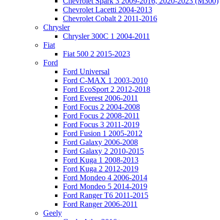
Chevrolet Spark 3 2009-2016, 2020-2023 (M300)
Chevrolet Lacetti 2004-2013
Chevrolet Cobalt 2 2011-2016
Chrysler
Chrysler 300C 1 2004-2011
Fiat
Fiat 500 2 2015-2023
Ford
Ford Universal
Ford C-MAX 1 2003-2010
Ford EcoSport 2 2012-2018
Ford Everest 2006-2011
Ford Focus 2 2004-2008
Ford Focus 2 2008-2011
Ford Focus 3 2011-2019
Ford Fusion 1 2005-2012
Ford Galaxy 2006-2008
Ford Galaxy 2 2010-2015
Ford Kuga 1 2008-2013
Ford Kuga 2 2012-2019
Ford Mondeo 4 2006-2014
Ford Mondeo 5 2014-2019
Ford Ranger T6 2011-2015
Ford Ranger 2006-2011
Geely