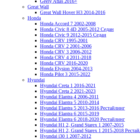
Geely Atlas 2016+
Great Wall
Great Wall Hover H3 2014-2016
Honda
Honda Accord 7 2002-2008
Honda Civic 8 4D 2005-2012 Седан
Honda Civic 9 2012-2015 Седан
Honda CRV 1995-2001
Honda CRV 2 2001-2006
Honda CRV 3 2006-2012
Honda CRV 4 2011-2018
Honda CRV 2016-2020
Honda Elysion 2004-2013
Honda Pilot 3 2015-2022
Hyundai
Hyundai Creta 1 2016-2021
Hyundai Creta 2 2021-2023
Hyundai Elantra 4 2006-2011
Hyundai Elantra 5 2010-2014
Hyundai Elantra 5 2013-2016 Рестайлинг
Hyundai Elantra 6 2015-2019
Hyundai Elantra 6 2018-2020 Рестайлинг
Hyundai H1 2, Grand Starex 1 2007-2015
Hyundai H1 2, Grand Starex 1 2015-2018 Реста
Hyundai i30 1 2007-2012