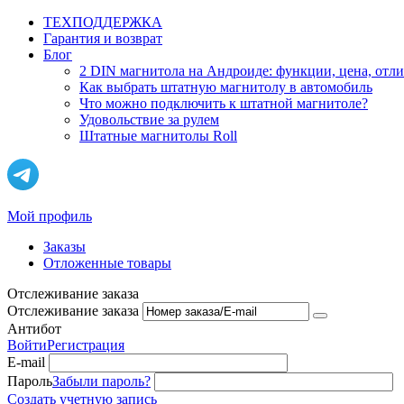
ТЕХПОДДЕРЖКА
Гарантия и возврат
Блог
2 DIN магнитола на Андроиде: функции, цена, отл
Как выбрать штатную магнитолу в автомобиль
Что можно подключить к штатной магнитоле?
Удовольствие за рулем
Штатные магнитолы Roll
Мой профиль
Заказы
Отложенные товары
Отслеживание заказа
Отслеживание заказа
Антибот
Войти
Регистрация
E-mail
Пароль
Забыли пароль?
Создать учетную запись