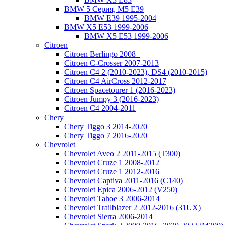
BMW 5 Серия, M5 E39
BMW E39 1995-2004
BMW X5 E53 1999-2006
BMW X5 E53 1999-2006
Citroen
Citroen Berlingo 2008+
Citroen C-Crosser 2007-2013
Citroen C4 2 (2010-2023), DS4 (2010-2015)
Citroen C4 AirCross 2012-2017
Citroen Spacetourer 1 (2016-2023)
Citroen Jumpy 3 (2016-2023)
Citroen C4 2004-2011
Chery
Chery Tiggo 3 2014-2020
Chery Tiggo 7 2016-2020
Chevrolet
Chevrolet Aveo 2 2011-2015 (T300)
Chevrolet Cruze 1 2008-2012
Chevrolet Cruze 1 2012-2016
Chevrolet Captiva 2011-2016 (C140)
Chevrolet Epica 2006-2012 (V250)
Chevrolet Tahoe 3 2006-2014
Chevrolet Trailblazer 2 2012-2016 (31UX)
Chevrolet Sierra 2006-2014