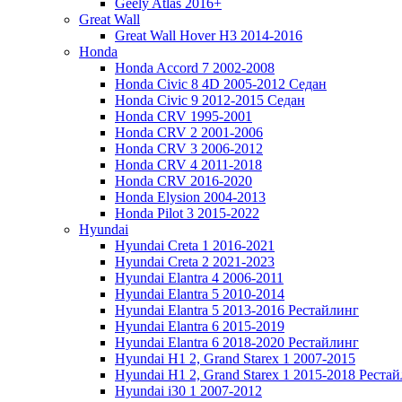
Geely Atlas 2016+
Great Wall
Great Wall Hover H3 2014-2016
Honda
Honda Accord 7 2002-2008
Honda Civic 8 4D 2005-2012 Седан
Honda Civic 9 2012-2015 Седан
Honda CRV 1995-2001
Honda CRV 2 2001-2006
Honda CRV 3 2006-2012
Honda CRV 4 2011-2018
Honda CRV 2016-2020
Honda Elysion 2004-2013
Honda Pilot 3 2015-2022
Hyundai
Hyundai Creta 1 2016-2021
Hyundai Creta 2 2021-2023
Hyundai Elantra 4 2006-2011
Hyundai Elantra 5 2010-2014
Hyundai Elantra 5 2013-2016 Рестайлинг
Hyundai Elantra 6 2015-2019
Hyundai Elantra 6 2018-2020 Рестайлинг
Hyundai H1 2, Grand Starex 1 2007-2015
Hyundai H1 2, Grand Starex 1 2015-2018 Реста
Hyundai i30 1 2007-2012