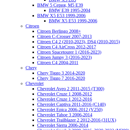
BMW 5 Серия, M5 E39
BMW E39 1995-2004
BMW X5 E53 1999-2006
BMW X5 E53 1999-2006
Citroen
Citroen Berlingo 2008+
Citroen C-Crosser 2007-2013
Citroen C4 2 (2010-2023), DS4 (2010-2015)
Citroen C4 AirCross 2012-2017
Citroen Spacetourer 1 (2016-2023)
Citroen Jumpy 3 (2016-2023)
Citroen C4 2004-2011
Chery
Chery Tiggo 3 2014-2020
Chery Tiggo 7 2016-2020
Chevrolet
Chevrolet Aveo 2 2011-2015 (T300)
Chevrolet Cruze 1 2008-2012
Chevrolet Cruze 1 2012-2016
Chevrolet Captiva 2011-2016 (C140)
Chevrolet Epica 2006-2012 (V250)
Chevrolet Tahoe 3 2006-2014
Chevrolet Trailblazer 2 2012-2016 (31UX)
Chevrolet Sierra 2006-2014