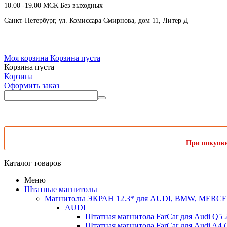
10.00 -19.00 МСК Без выходных
Санкт-Петербург, ул. Комиссара Смирнова, дом 11, Литер Д
Моя корзина
Корзина пуста
Корзина пуста
Корзина
Оформить заказ
При покупке 
Каталог товаров
Меню
Штатные магнитолы
Магнитолы ЭКРАН 12.3* для AUDI, BMW, MER
AUDI
Штатная магнитола FarCar для Audi Q5 
Штатная магнитола FarCar для Audi A4 