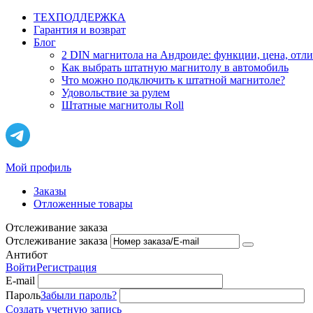
ТЕХПОДДЕРЖКА
Гарантия и возврат
Блог
2 DIN магнитола на Андроиде: функции, цена, отл
Как выбрать штатную магнитолу в автомобиль
Что можно подключить к штатной магнитоле?
Удовольствие за рулем
Штатные магнитолы Roll
Мой профиль
Заказы
Отложенные товары
Отслеживание заказа
Отслеживание заказа
Антибот
Войти
Регистрация
E-mail
Пароль
Забыли пароль?
Создать учетную запись