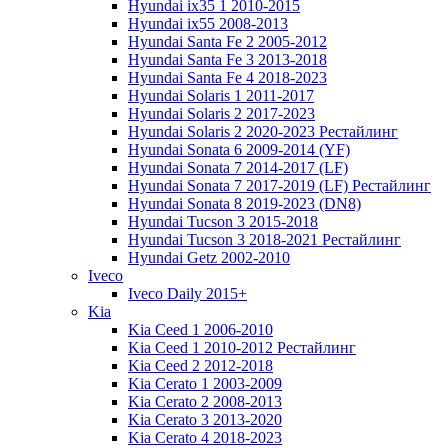
Hyundai ix35 1 2010-2015
Hyundai ix55 2008-2013
Hyundai Santa Fe 2 2005-2012
Hyundai Santa Fe 3 2013-2018
Hyundai Santa Fe 4 2018-2023
Hyundai Solaris 1 2011-2017
Hyundai Solaris 2 2017-2023
Hyundai Solaris 2 2020-2023 Рестайлинг
Hyundai Sonata 6 2009-2014 (YF)
Hyundai Sonata 7 2014-2017 (LF)
Hyundai Sonata 7 2017-2019 (LF) Рестайлинг
Hyundai Sonata 8 2019-2023 (DN8)
Hyundai Tucson 3 2015-2018
Hyundai Tucson 3 2018-2021 Рестайлинг
Hyundai Getz 2002-2010
Iveco
Iveco Daily 2015+
Kia
Kia Ceed 1 2006-2010
Kia Ceed 1 2010-2012 Рестайлинг
Kia Ceed 2 2012-2018
Kia Cerato 1 2003-2009
Kia Cerato 2 2008-2013
Kia Cerato 3 2013-2020
Kia Cerato 4 2018-2023