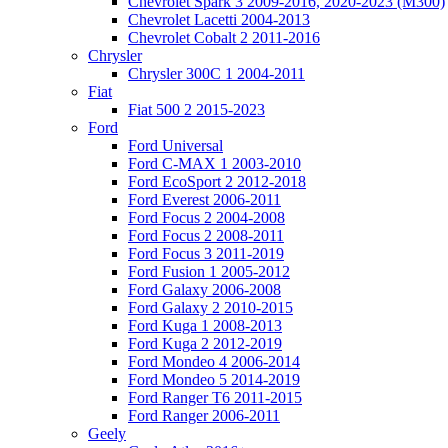
Chevrolet Spark 3 2009-2016, 2020-2023 (M300)
Chevrolet Lacetti 2004-2013
Chevrolet Cobalt 2 2011-2016
Chrysler
Chrysler 300C 1 2004-2011
Fiat
Fiat 500 2 2015-2023
Ford
Ford Universal
Ford C-MAX 1 2003-2010
Ford EcoSport 2 2012-2018
Ford Everest 2006-2011
Ford Focus 2 2004-2008
Ford Focus 2 2008-2011
Ford Focus 3 2011-2019
Ford Fusion 1 2005-2012
Ford Galaxy 2006-2008
Ford Galaxy 2 2010-2015
Ford Kuga 1 2008-2013
Ford Kuga 2 2012-2019
Ford Mondeo 4 2006-2014
Ford Mondeo 5 2014-2019
Ford Ranger T6 2011-2015
Ford Ranger 2006-2011
Geely