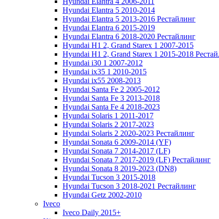
Hyundai Elantra 4 2006-2011
Hyundai Elantra 5 2010-2014
Hyundai Elantra 5 2013-2016 Рестайлинг
Hyundai Elantra 6 2015-2019
Hyundai Elantra 6 2018-2020 Рестайлинг
Hyundai H1 2, Grand Starex 1 2007-2015
Hyundai H1 2, Grand Starex 1 2015-2018 Реста
Hyundai i30 1 2007-2012
Hyundai ix35 1 2010-2015
Hyundai ix55 2008-2013
Hyundai Santa Fe 2 2005-2012
Hyundai Santa Fe 3 2013-2018
Hyundai Santa Fe 4 2018-2023
Hyundai Solaris 1 2011-2017
Hyundai Solaris 2 2017-2023
Hyundai Solaris 2 2020-2023 Рестайлинг
Hyundai Sonata 6 2009-2014 (YF)
Hyundai Sonata 7 2014-2017 (LF)
Hyundai Sonata 7 2017-2019 (LF) Рестайлинг
Hyundai Sonata 8 2019-2023 (DN8)
Hyundai Tucson 3 2015-2018
Hyundai Tucson 3 2018-2021 Рестайлинг
Hyundai Getz 2002-2010
Iveco
Iveco Daily 2015+