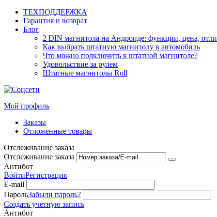
ТЕХПОДДЕРЖКА
Гарантия и возврат
Блог
2 DIN магнитола на Андроиде: функции, цена, отл
Как выбрать штатную магнитолу в автомобиль
Что можно подключить к штатной магнитоле?
Удовольствие за рулем
Штатные магнитолы Roll
Мой профиль
Заказы
Отложенные товары
Отслеживание заказа
Отслеживание заказа
Антибот
Войти
Регистрация
E-mail
Пароль
Забыли пароль?
Создать учетную запись
Антибот