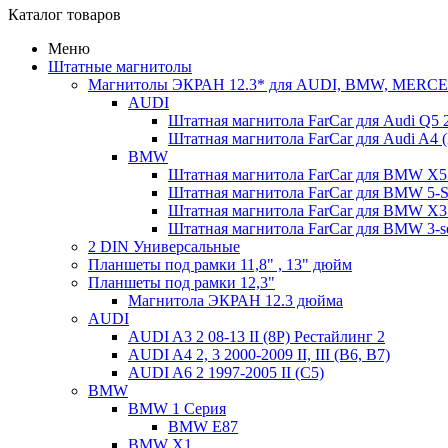
Каталог товаров
Меню
Штатные магнитолы
Магнитолы ЭКРАН 12.3* для AUDI, BMW, MER
AUDI
Штатная магнитола FarCar для Audi Q5 
Штатная магнитола FarCar для Audi A4 
BMW
Штатная магнитола FarCar для BMW X5 
Штатная магнитола FarCar для BMW 5-Se
Штатная магнитола FarCar для BMW X3
Штатная магнитола FarCar для BMW 3-s
2 DIN Универсальные
Планшеты под рамки 11,8" , 13" дюйм
Планшеты под рамки 12,3"
Магнитола ЭКРАН 12.3 дюйма
AUDI
AUDI A3 2 08-13 II (8P) Рестайлинг 2
AUDI A4 2, 3 2000-2009 II, III (B6, B7)
AUDI A6 2 1997-2005 II (C5)
BMW
BMW 1 Серия
BMW E87
BMW X1