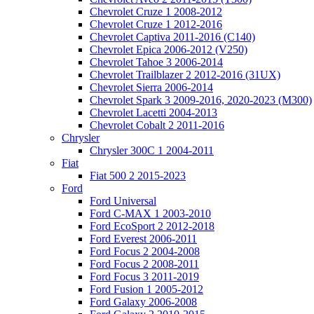
Chevrolet Cruze 1 2008-2012
Chevrolet Cruze 1 2012-2016
Chevrolet Captiva 2011-2016 (C140)
Chevrolet Epica 2006-2012 (V250)
Chevrolet Tahoe 3 2006-2014
Chevrolet Trailblazer 2 2012-2016 (31UX)
Chevrolet Sierra 2006-2014
Chevrolet Spark 3 2009-2016, 2020-2023 (M300)
Chevrolet Lacetti 2004-2013
Chevrolet Cobalt 2 2011-2016
Chrysler
Chrysler 300C 1 2004-2011
Fiat
Fiat 500 2 2015-2023
Ford
Ford Universal
Ford C-MAX 1 2003-2010
Ford EcoSport 2 2012-2018
Ford Everest 2006-2011
Ford Focus 2 2004-2008
Ford Focus 2 2008-2011
Ford Focus 3 2011-2019
Ford Fusion 1 2005-2012
Ford Galaxy 2006-2008