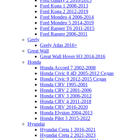
Ford Galaxy 2 2010-2015
Ford Kuga 1 2008-2013
Ford Kuga 2 2012-2019
Ford Mondeo 4 2006-2014
Ford Mondeo 5 2014-2019
Ford Ranger T6 2011-2015
Ford Ranger 2006-2011
Geely
Geely Atlas 2016+
Great Wall
Great Wall Hover H3 2014-2016
Honda
Honda Accord 7 2002-2008
Honda Civic 8 4D 2005-2012 Седан
Honda Civic 9 2012-2015 Седан
Honda CRV 1995-2001
Honda CRV 2 2001-2006
Honda CRV 3 2006-2012
Honda CRV 4 2011-2018
Honda CRV 2016-2020
Honda Elysion 2004-2013
Honda Pilot 3 2015-2022
Hyundai
Hyundai Creta 1 2016-2021
Hyundai Creta 2 2021-2023