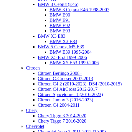
BMW 3 Серия (E46)
BMW 3 Серии Е46 1998-2007
BMW E90
BMW E91
BMW E92
BMW E93
BMW X3 E83
BMW X3 E83
BMW 5 Серия, M5 E39
BMW E39 1995-2004
BMW X5 E53 1999-2006
BMW X5 E53 1999-2006
Citroen
Citroen Berlingo 2008+
Citroen C-Crosser 2007-2013
Citroen C4 2 (2010-2023), DS4 (2010-2015)
Citroen C4 AirCross 2012-2017
Citroen Spacetourer 1 (2016-2023)
Citroen Jumpy 3 (2016-2023)
Citroen C4 2004-2011
Chery
Chery Tiggo 3 2014-2020
Chery Tiggo 7 2016-2020
Chevrolet
Chevrolet Aveo 2 2011-2015 (T300)