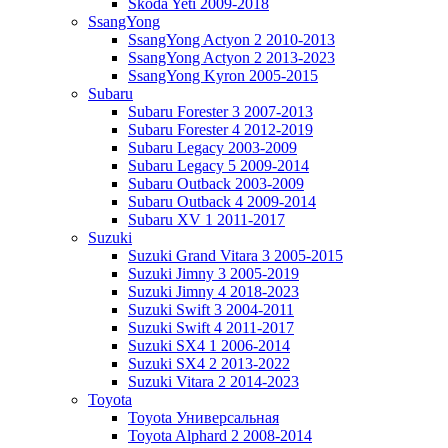
Skoda Yeti 2009-2018
SsangYong
SsangYong Actyon 2 2010-2013
SsangYong Actyon 2 2013-2023
SsangYong Kyron 2005-2015
Subaru
Subaru Forester 3 2007-2013
Subaru Forester 4 2012-2019
Subaru Legacy 2003-2009
Subaru Legacy 5 2009-2014
Subaru Outback 2003-2009
Subaru Outback 4 2009-2014
Subaru XV 1 2011-2017
Suzuki
Suzuki Grand Vitara 3 2005-2015
Suzuki Jimny 3 2005-2019
Suzuki Jimny 4 2018-2023
Suzuki Swift 3 2004-2011
Suzuki Swift 4 2011-2017
Suzuki SX4 1 2006-2014
Suzuki SX4 2 2013-2022
Suzuki Vitara 2 2014-2023
Toyota
Toyota Универсальная
Toyota Alphard 2 2008-2014