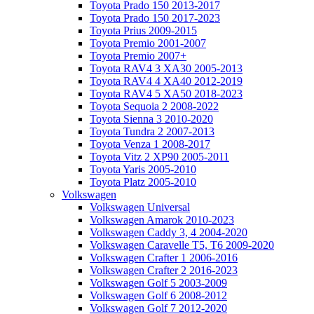
Toyota Prado 150 2013-2017
Toyota Prado 150 2017-2023
Toyota Prius 2009-2015
Toyota Premio 2001-2007
Toyota Premio 2007+
Toyota RAV4 3 XA30 2005-2013
Toyota RAV4 4 XA40 2012-2019
Toyota RAV4 5 XA50 2018-2023
Toyota Sequoia 2 2008-2022
Toyota Sienna 3 2010-2020
Toyota Tundra 2 2007-2013
Toyota Venza 1 2008-2017
Toyota Vitz 2 XP90 2005-2011
Toyota Yaris 2005-2010
Toyota Platz 2005-2010
Volkswagen
Volkswagen Universal
Volkswagen Amarok 2010-2023
Volkswagen Caddy 3, 4 2004-2020
Volkswagen Caravelle T5, T6 2009-2020
Volkswagen Crafter 1 2006-2016
Volkswagen Crafter 2 2016-2023
Volkswagen Golf 5 2003-2009
Volkswagen Golf 6 2008-2012
Volkswagen Golf 7 2012-2020