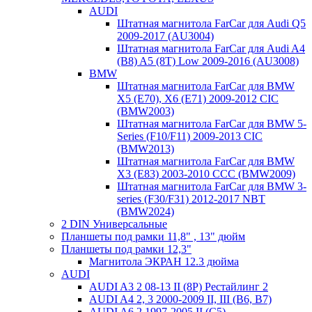
AUDI
Штатная магнитола FarCar для Audi Q5
2009-2017 (AU3004)
Штатная магнитола FarCar для Audi A4
(B8) A5 (8T) Low 2009-2016 (AU3008)
BMW
Штатная магнитола FarCar для BMW
X5 (E70), X6 (E71) 2009-2012 CIC
(BMW2003)
Штатная магнитола FarCar для BMW 5-
Series (F10/F11) 2009-2013 CIC
(BMW2013)
Штатная магнитола FarCar для BMW
X3 (E83) 2003-2010 CCC (BMW2009)
Штатная магнитола FarCar для BMW 3-
series (F30/F31) 2012-2017 NBT
(BMW2024)
2 DIN Универсальные
Планшеты под рамки 11,8" , 13" дюйм
Планшеты под рамки 12,3"
Магнитола ЭКРАН 12.3 дюйма
AUDI
AUDI A3 2 08-13 II (8P) Рестайлинг 2
AUDI A4 2, 3 2000-2009 II, III (B6, B7)
AUDI A6 2 1997-2005 II (C5)