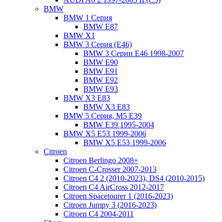
BMW
BMW 1 Серия
BMW E87
BMW X1
BMW 3 Серия (E46)
BMW 3 Серии Е46 1998-2007
BMW E90
BMW E91
BMW E92
BMW E93
BMW X3 E83
BMW X3 E83
BMW 5 Серия, M5 E39
BMW E39 1995-2004
BMW X5 E53 1999-2006
BMW X5 E53 1999-2006
Citroen
Citroen Berlingo 2008+
Citroen C-Crosser 2007-2013
Citroen C4 2 (2010-2023), DS4 (2010-2015)
Citroen C4 AirCross 2012-2017
Citroen Spacetourer 1 (2016-2023)
Citroen Jumpy 3 (2016-2023)
Citroen C4 2004-2011