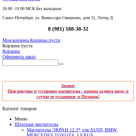
10.00 -19.00 МСК Без выходных
Санкт-Петербург, ул. Комиссара Смирнова, дом 11, Литер Д
8 (981) 188-38-32
Моя корзина
Корзина пуста
Корзина пуста
Корзина
Оформить заказ
Акция!
При покупке и установке магнитолы - камера заднего вида, в
случае ее установки, в Подарок!
Каталог товаров
Меню
Штатные магнитолы
Магнитолы ЭКРАН 12.3* для AUDI, BMW,
MERCEDES,TOYOTA, LEXUS