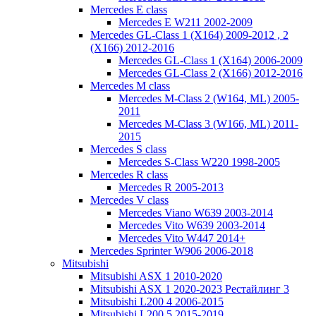
Mercedes E class
Mercedes E W211 2002-2009
Mercedes GL-Class 1 (X164) 2009-2012 , 2
(X166) 2012-2016
Mercedes GL-Class 1 (X164) 2006-2009
Mercedes GL-Class 2 (X166) 2012-2016
Mercedes M class
Mercedes M-Class 2 (W164, ML) 2005-
2011
Mercedes M-Class 3 (W166, ML) 2011-
2015
Mercedes S class
Mercedes S-Class W220 1998-2005
Mercedes R class
Mercedes R 2005-2013
Mercedes V class
Mercedes Viano W639 2003-2014
Mercedes Vito W639 2003-2014
Mercedes Vito W447 2014+
Mercedes Sprinter W906 2006-2018
Mitsubishi
Mitsubishi ASX 1 2010-2020
Mitsubishi ASX 1 2020-2023 Рестайлинг 3
Mitsubishi L200 4 2006-2015
Mitsubishi L200 5 2015-2019