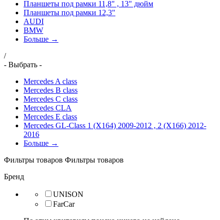
Планшеты под рамки 11,8" , 13" дюйм
Планшеты под рамки 12,3"
AUDI
BMW
Больше →
/
- Выбрать -
Mercedes A class
Mercedes B class
Mercedes C class
Mercedes CLA
Mercedes E class
Mercedes GL-Class 1 (X164) 2009-2012 , 2 (X166) 2012-
2016
Больше →
Фильтры товаров
Фильтры товаров
Бренд
UNISON
FarCar