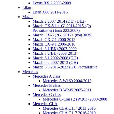
Lexus RX 2 2003-2009
Lifan
Lifan X60 2011-2016
Mazda
Mazda 2 2007-2014 (DE) (DE2)
Mazda CX-5 1 (1G) 2011-2015 (До
Рестайлинг) (код 223/2007)
Mazda CX-5 (2G) 2017+ (код 3035)
Mazda CX-7 1 2006-2012
Mazda CX-9 1 2006-2016
Mazda 3 1(BK) 2003-2009
Mazda 3 2(BL) 2008-2013
Mazda 6 1 2002-2008 (GG)
Mazda 6 2 2007-2013 (GH)
Mazda 6 3 2015-2023 (GJ) Рестайлинг
Mercedes
Mercedes A class
Mercedes A W169 2004-2012
Mercedes B class
Mercedes B W245 2005-2011
Mercedes C class
Mercedes C-Class 2 (W203) 2000-2008
Mercedes CLA
Mercedes CLA C117 2013-2015
Mercedes CLA C117 2016-2019