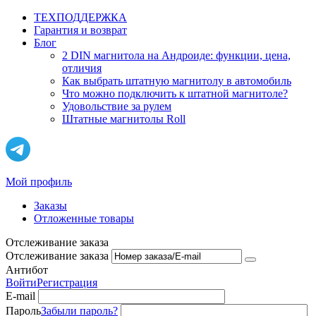
ТЕХПОДДЕРЖКА
Гарантия и возврат
Блог
2 DIN магнитола на Андроиде: функции, цена,
отличия
Как выбрать штатную магнитолу в автомобиль
Что можно подключить к штатной магнитоле?
Удовольствие за рулем
Штатные магнитолы Roll
Мой профиль
Заказы
Отложенные товары
Отслеживание заказа
Отслеживание заказа
Антибот
Войти
Регистрация
E-mail
Пароль
Забыли пароль?