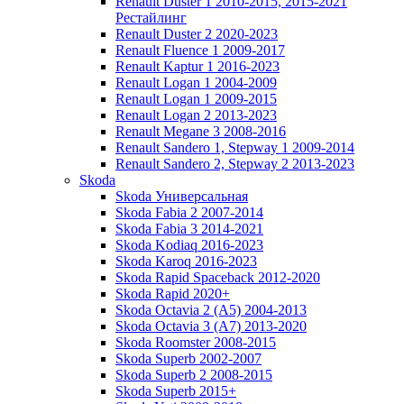
Renault Duster 1 2010-2015, 2015-2021
Рестайлинг
Renault Duster 2 2020-2023
Renault Fluence 1 2009-2017
Renault Kaptur 1 2016-2023
Renault Logan 1 2004-2009
Renault Logan 1 2009-2015
Renault Logan 2 2013-2023
Renault Megane 3 2008-2016
Renault Sandero 1, Stepway 1 2009-2014
Renault Sandero 2, Stepway 2 2013-2023
Skoda
Skoda Универсальная
Skoda Fabia 2 2007-2014
Skoda Fabia 3 2014-2021
Skoda Kodiaq 2016-2023
Skoda Karoq 2016-2023
Skoda Rapid Spaceback 2012-2020
Skoda Rapid 2020+
Skoda Octavia 2 (A5) 2004-2013
Skoda Octavia 3 (A7) 2013-2020
Skoda Roomster 2008-2015
Skoda Superb 2002-2007
Skoda Superb 2 2008-2015
Skoda Superb 2015+