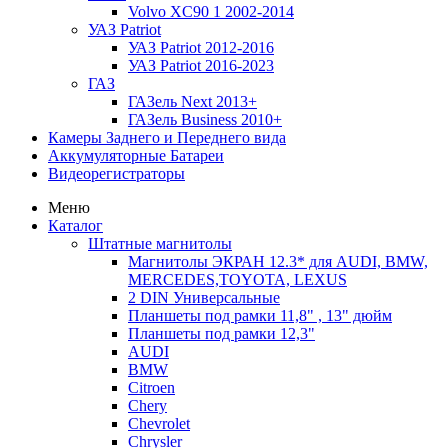
Volvo XC90 1 2002-2014
УАЗ Patriot
УАЗ Patriot 2012-2016
УАЗ Patriot 2016-2023
ГАЗ
ГАЗель Next 2013+
ГАЗель Business 2010+
Камеры Заднего и Переднего вида
Аккумуляторные Батареи
Видеорегистраторы
Меню
Каталог
Штатные магнитолы
Магнитолы ЭКРАН 12.3* для AUDI, BMW,
MERCEDES,TOYOTA, LEXUS
2 DIN Универсальные
Планшеты под рамки 11,8" , 13" дюйм
Планшеты под рамки 12,3"
AUDI
BMW
Citroen
Chery
Chevrolet
Chrysler