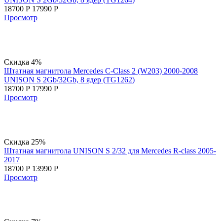
18700
Р
17990
Р
Просмотр
Скидка 4%
Штатная магнитола Mercedes C-Class 2 (W203) 2000-2008
UNISON S 2Gb/32Gb, 8 ядер (TG1262)
18700
Р
17990
Р
Просмотр
Скидка 25%
Штатная магнитола UNISON S 2/32 для Mercedes R-class 2005-
2017
18700
Р
13990
Р
Просмотр