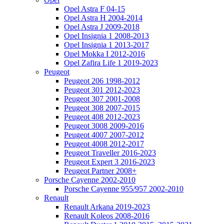
Opel Astra F 04-15
Opel Astra H 2004-2014
Opel Astra J 2009-2018
Opel Insignia 1 2008-2013
Opel Insignia 1 2013-2017
Opel Mokka I 2012-2016
Opel Zafira Life 1 2019-2023
Peugeot
Peugeot 206 1998-2012
Peugeot 301 2012-2023
Peugeot 307 2001-2008
Peugeot 308 2007-2015
Peugeot 408 2012-2023
Peugeot 3008 2009-2016
Peugeot 4007 2007-2012
Peugeot 4008 2012-2017
Peugeot Traveller 2016-2023
Peugeot Expert 3 2016-2023
Peugeot Partner 2008+
Porsche Cayenne 2002-2010
Porsche Cayenne 955/957 2002-2010
Renault
Renault Arkana 2019-2023
Renault Koleos 2008-2016