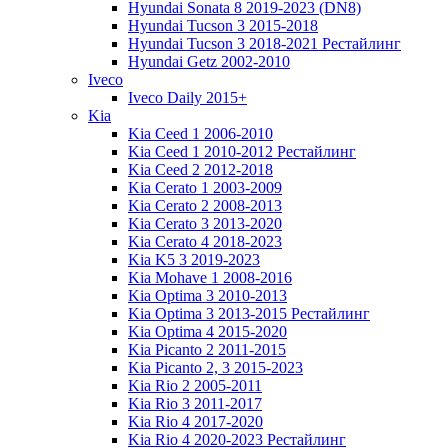
Hyundai Sonata 8 2019-2023 (DN8)
Hyundai Tucson 3 2015-2018
Hyundai Tucson 3 2018-2021 Рестайлинг
Hyundai Getz 2002-2010
Iveco
Iveco Daily 2015+
Kia
Kia Ceed 1 2006-2010
Kia Ceed 1 2010-2012 Рестайлинг
Kia Ceed 2 2012-2018
Kia Cerato 1 2003-2009
Kia Cerato 2 2008-2013
Kia Cerato 3 2013-2020
Kia Cerato 4 2018-2023
Kia K5 3 2019-2023
Kia Mohave 1 2008-2016
Kia Optima 3 2010-2013
Kia Optima 3 2013-2015 Рестайлинг
Kia Optima 4 2015-2020
Kia Picanto 2 2011-2015
Kia Picanto 2, 3 2015-2023
Kia Rio 2 2005-2011
Kia Rio 3 2011-2017
Kia Rio 4 2017-2020
Kia Rio 4 2020-2023 Рестайлинг