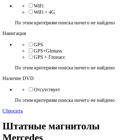
WiFi
WiFi + 4G
По этим критериям поиска ничего не найдено
Навигация
GPS
GPS+Glonass
GPS + Глонасс
По этим критериям поиска ничего не найдено
Наличие DVD
Отсутствует
По этим критериям поиска ничего не найдено
Сбросить
Штатные магнитолы
Mercedes