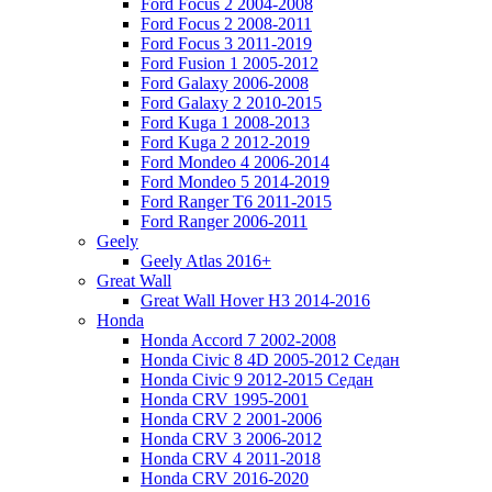
Ford Focus 2 2004-2008
Ford Focus 2 2008-2011
Ford Focus 3 2011-2019
Ford Fusion 1 2005-2012
Ford Galaxy 2006-2008
Ford Galaxy 2 2010-2015
Ford Kuga 1 2008-2013
Ford Kuga 2 2012-2019
Ford Mondeo 4 2006-2014
Ford Mondeo 5 2014-2019
Ford Ranger T6 2011-2015
Ford Ranger 2006-2011
Geely
Geely Atlas 2016+
Great Wall
Great Wall Hover H3 2014-2016
Honda
Honda Accord 7 2002-2008
Honda Civic 8 4D 2005-2012 Седан
Honda Civic 9 2012-2015 Седан
Honda CRV 1995-2001
Honda CRV 2 2001-2006
Honda CRV 3 2006-2012
Honda CRV 4 2011-2018
Honda CRV 2016-2020