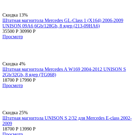
Скидка 13%
Штатная магнитола Mercedes GL-Class 1 (X164) 2006-2009
UNISON 09A6 6Gb/128Gb, 8 ядер (213-09HA6)
35500
Р
30990
Р
Просмотр
Скидка 4%
Штатная магнитола Mercedes A W169 2004-2012 UNISON S
2Gb/32Gb, 8 ядер (TG068)
18700
Р
17990
Р
Просмотр
Скидка 25%
Штатная магнитола UNISON S 2/32 для Mercedes E-class 2002-
2009
18700
Р
13990
Р
Просмотр