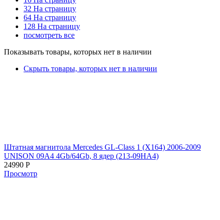
32 На страницу
64 На страницу
128 На страницу
посмотреть все
Показывать товары, которых нет в наличии
Скрыть товары, которых нет в наличии
Штатная магнитола Mercedes GL-Class 1 (X164) 2006-2009
UNISON 09A4 4Gb/64Gb, 8 ядер (213-09HA4)
24990
Р
Просмотр