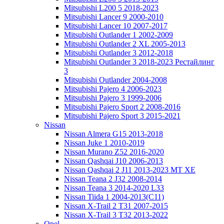
Mitsubishi L200 5 2018-2023
Mitsubishi Lancer 9 2000-2010
Mitsubishi Lancer 10 2007-2017
Mitsubishi Outlander 1 2002-2009
Mitsubishi Outlander 2 XL 2005-2013
Mitsubishi Outlander 3 2012-2018
Mitsubishi Outlander 3 2018-2023 Рестайлинг
3
Mitsubishi Outlander 2004-2008
Mitsubishi Pajero 4 2006-2023
Mitsubishi Pajero 3 1999-2006
Mitsubishi Pajero Sport 2 2008-2016
Mitsubishi Pajero Sport 3 2015-2021
Nissan
Nissan Almera G15 2013-2018
Nissan Juke 1 2010-2019
Nissan Murano Z52 2016-2020
Nissan Qashqai J10 2006-2013
Nissan Qashqai 2 J11 2013-2023 MT XE
Nissan Teana 2 J32 2008-2014
Nissan Teana 3 2014-2020 L33
Nissan Tiida 1 2004-2013(С11)
Nissan X-Trail 2 T31 2007-2015
Nissan X-Trail 3 T32 2013-2022
Opel