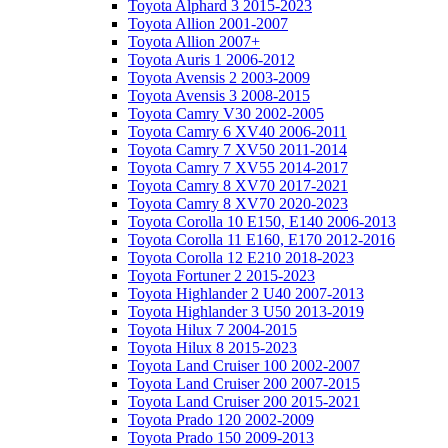
Toyota Alphard 3 2015-2023
Toyota Allion 2001-2007
Toyota Allion 2007+
Toyota Auris 1 2006-2012
Toyota Avensis 2 2003-2009
Toyota Avensis 3 2008-2015
Toyota Camry V30 2002-2005
Toyota Camry 6 XV40 2006-2011
Toyota Camry 7 XV50 2011-2014
Toyota Camry 7 XV55 2014-2017
Toyota Camry 8 XV70 2017-2021
Toyota Camry 8 XV70 2020-2023
Toyota Corolla 10 E150, E140 2006-2013
Toyota Corolla 11 E160, E170 2012-2016
Toyota Corolla 12 E210 2018-2023
Toyota Fortuner 2 2015-2023
Toyota Highlander 2 U40 2007-2013
Toyota Highlander 3 U50 2013-2019
Toyota Hilux 7 2004-2015
Toyota Hilux 8 2015-2023
Toyota Land Cruiser 100 2002-2007
Toyota Land Cruiser 200 2007-2015
Toyota Land Cruiser 200 2015-2021
Toyota Prado 120 2002-2009
Toyota Prado 150 2009-2013