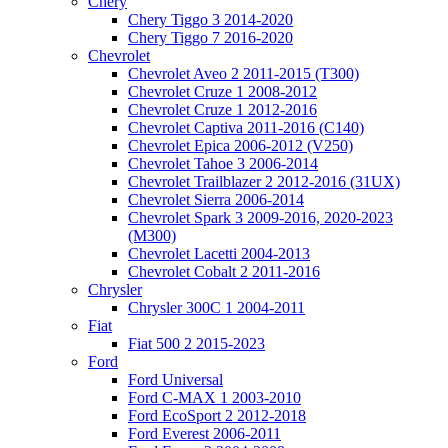
Chery
Chery Tiggo 3 2014-2020
Chery Tiggo 7 2016-2020
Chevrolet
Chevrolet Aveo 2 2011-2015 (T300)
Chevrolet Cruze 1 2008-2012
Chevrolet Cruze 1 2012-2016
Chevrolet Captiva 2011-2016 (C140)
Chevrolet Epica 2006-2012 (V250)
Chevrolet Tahoe 3 2006-2014
Chevrolet Trailblazer 2 2012-2016 (31UX)
Chevrolet Sierra 2006-2014
Chevrolet Spark 3 2009-2016, 2020-2023
(M300)
Chevrolet Lacetti 2004-2013
Chevrolet Cobalt 2 2011-2016
Chrysler
Chrysler 300C 1 2004-2011
Fiat
Fiat 500 2 2015-2023
Ford
Ford Universal
Ford C-MAX 1 2003-2010
Ford EcoSport 2 2012-2018
Ford Everest 2006-2011