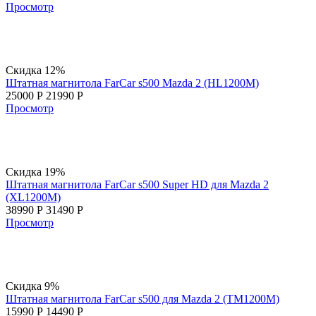
Просмотр
Скидка 12%
Штатная магнитола FarCar s500 Mazda 2 (HL1200M)
25000
Р
21990
Р
Просмотр
Скидка 19%
Штатная магнитола FarCar s500 Super HD для Mazda 2
(XL1200M)
38990
Р
31490
Р
Просмотр
Скидка 9%
Штатная магнитола FarCar s500 для Mazda 2 (TM1200M)
15990
Р
14490
Р