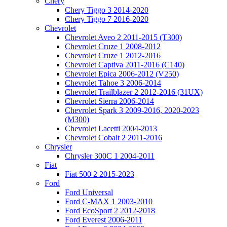
Chery
Chery Tiggo 3 2014-2020
Chery Tiggo 7 2016-2020
Chevrolet
Chevrolet Aveo 2 2011-2015 (T300)
Chevrolet Cruze 1 2008-2012
Chevrolet Cruze 1 2012-2016
Chevrolet Captiva 2011-2016 (C140)
Chevrolet Epica 2006-2012 (V250)
Chevrolet Tahoe 3 2006-2014
Chevrolet Trailblazer 2 2012-2016 (31UX)
Chevrolet Sierra 2006-2014
Chevrolet Spark 3 2009-2016, 2020-2023
(M300)
Chevrolet Lacetti 2004-2013
Chevrolet Cobalt 2 2011-2016
Chrysler
Chrysler 300C 1 2004-2011
Fiat
Fiat 500 2 2015-2023
Ford
Ford Universal
Ford C-MAX 1 2003-2010
Ford EcoSport 2 2012-2018
Ford Everest 2006-2011