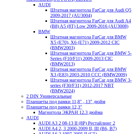
AUDI
Штатная магнитола FarCar для Audi Q5
2009-2017 (AU3004)
Штатная магнитола FarCar для Audi A4
(B8) A5 (8T) Low 2009-2016 (AU3008)
BMW
Штатная магнитола FarCar для BMW
X5 (E70), X6 (E71) 2009-2012 CIC
(BMW2003)
Штатная магнитола FarCar для BMW 5-
Series (F10/F11) 2009-2013 CIC
(BMW2013)
Штатная магнитола FarCar для BMW
X3 (E83) 2003-2010 CCC (BMW2009)
Штатная магнитола FarCar для BMW 3-
series (F30/F31) 2012-2017 NBT
(BMW2024)
2 DIN Универсальные
Планшеты под рамки 11,8" , 13" дюйм
Планшеты под рамки 12,3"
Магнитола ЭКРАН 12.3 дюйма
AUDI
AUDI A3 2 08-13 II (8P) Рестайлинг 2
AUDI A4 2, 3 2000-2009 II, III (B6, B7)
AUDI A6 2 1997-2005 II (C5)