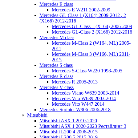
Mercedes E class
Mercedes E W211 2002-2009
Mercedes GL-Class 1 (X164) 2009-2012 , 2
(X166) 2012-2016
Mercedes GL-Class 1 (X164) 2006-2009
Mercedes GL-Class 2 (X166) 2012-2016
Mercedes M class
Mercedes M-Class 2 (W164, ML) 2005-
2011
Mercedes M-Class 3 (W166, ML) 2011-
2015
Mercedes S class
Mercedes S-Class W220 1998-2005
Mercedes R class
Mercedes R 2005-2013
Mercedes V class
Mercedes Viano W639 2003-2014
Mercedes Vito W639 2003-2014
Mercedes Vito W447 2014+
Mercedes Sprinter W906 2006-2018
Mitsubishi
Mitsubishi ASX 1 2010-2020
Mitsubishi ASX 1 2020-2023 Рестайлинг 3
Mitsubishi L200 4 2006-2015
Mitsubishi L200 5 2015-2019