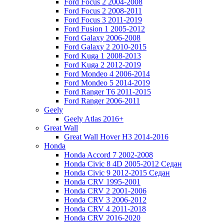
Ford Focus 2 2004-2008
Ford Focus 2 2008-2011
Ford Focus 3 2011-2019
Ford Fusion 1 2005-2012
Ford Galaxy 2006-2008
Ford Galaxy 2 2010-2015
Ford Kuga 1 2008-2013
Ford Kuga 2 2012-2019
Ford Mondeo 4 2006-2014
Ford Mondeo 5 2014-2019
Ford Ranger T6 2011-2015
Ford Ranger 2006-2011
Geely
Geely Atlas 2016+
Great Wall
Great Wall Hover H3 2014-2016
Honda
Honda Accord 7 2002-2008
Honda Civic 8 4D 2005-2012 Седан
Honda Civic 9 2012-2015 Седан
Honda CRV 1995-2001
Honda CRV 2 2001-2006
Honda CRV 3 2006-2012
Honda CRV 4 2011-2018
Honda CRV 2016-2020