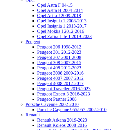
Opel Astra F 04-15
Opel Astra H 2004-2014
Opel Astra J 2009-2018
Opel Insignia 1 2008-2013
Opel Insignia 1 2013-2017
Opel Mokka I 2012-2016
Opel Zafira Life 1 2019-2023
Peugeot
Peugeot 206 1998-2012
Peugeot 301 2012-2023
Peugeot 307 2001-2008
Peugeot 308 2007-2015
Peugeot 408 2012-2023
Peugeot 3008 2009-2016
Peugeot 4007 2007-2012
Peugeot 4008 2012-2017
Peugeot Traveller 2016-2023
Peugeot Expert 3 2016-2023
Peugeot Partner 2008+
Porsche Cayenne 2002-2010
Porsche Cayenne 955/957 2002-2010
Renault
Renault Arkana 2019-2023
Renault Koleos 2008-2016