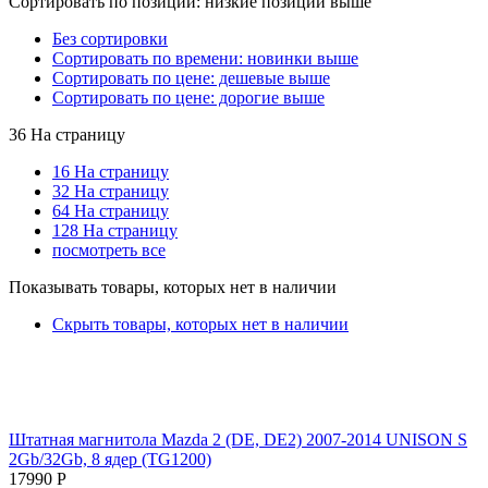
Сортировать по позиции: низкие позиции выше
Без сортировки
Сортировать по времени: новинки выше
Сортировать по цене: дешевые выше
Сортировать по цене: дорогие выше
36 На страницу
16 На страницу
32 На страницу
64 На страницу
128 На страницу
посмотреть все
Показывать товары, которых нет в наличии
Скрыть товары, которых нет в наличии
Штатная магнитола Mazda 2 (DE, DE2) 2007-2014 UNISON S
2Gb/32Gb, 8 ядер (TG1200)
17990
Р