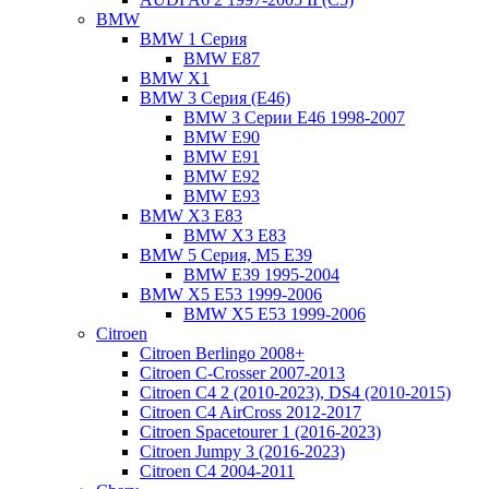
BMW
BMW 1 Серия
BMW E87
BMW X1
BMW 3 Серия (E46)
BMW 3 Серии Е46 1998-2007
BMW E90
BMW E91
BMW E92
BMW E93
BMW X3 E83
BMW X3 E83
BMW 5 Серия, M5 E39
BMW E39 1995-2004
BMW X5 E53 1999-2006
BMW X5 E53 1999-2006
Citroen
Citroen Berlingo 2008+
Citroen C-Crosser 2007-2013
Citroen C4 2 (2010-2023), DS4 (2010-2015)
Citroen C4 AirCross 2012-2017
Citroen Spacetourer 1 (2016-2023)
Citroen Jumpy 3 (2016-2023)
Citroen C4 2004-2011