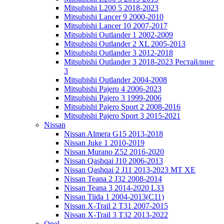
Mitsubishi L200 5 2018-2023
Mitsubishi Lancer 9 2000-2010
Mitsubishi Lancer 10 2007-2017
Mitsubishi Outlander 1 2002-2009
Mitsubishi Outlander 2 XL 2005-2013
Mitsubishi Outlander 3 2012-2018
Mitsubishi Outlander 3 2018-2023 Рестайлинг
3
Mitsubishi Outlander 2004-2008
Mitsubishi Pajero 4 2006-2023
Mitsubishi Pajero 3 1999-2006
Mitsubishi Pajero Sport 2 2008-2016
Mitsubishi Pajero Sport 3 2015-2021
Nissan
Nissan Almera G15 2013-2018
Nissan Juke 1 2010-2019
Nissan Murano Z52 2016-2020
Nissan Qashqai J10 2006-2013
Nissan Qashqai 2 J11 2013-2023 MT XE
Nissan Teana 2 J32 2008-2014
Nissan Teana 3 2014-2020 L33
Nissan Tiida 1 2004-2013(С11)
Nissan X-Trail 2 T31 2007-2015
Nissan X-Trail 3 T32 2013-2022
Opel