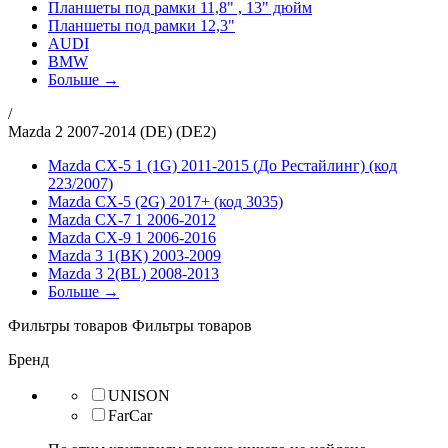
Планшеты под рамки 11,8" , 13" дюйм
Планшеты под рамки 12,3"
AUDI
BMW
Больше →
/
Mazda 2 2007-2014 (DE) (DE2)
Mazda CX-5 1 (1G) 2011-2015 (До Рестайлинг) (код
223/2007)
Mazda CX-5 (2G) 2017+ (код 3035)
Mazda CX-7 1 2006-2012
Mazda CX-9 1 2006-2016
Mazda 3 1(BK) 2003-2009
Mazda 3 2(BL) 2008-2013
Больше →
Фильтры товаров
Фильтры товаров
Бренд
UNISON
FarCar