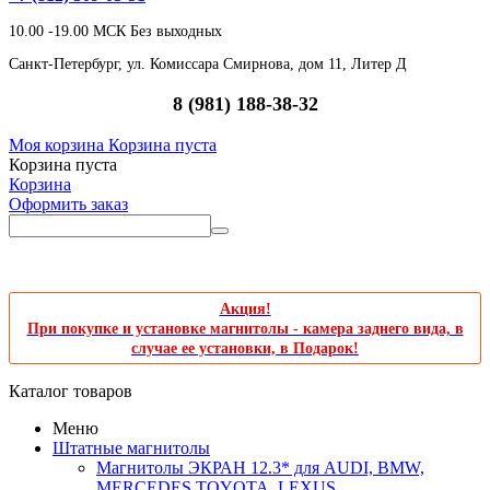
10.00 -19.00 МСК Без выходных
Санкт-Петербург, ул. Комиссара Смирнова, дом 11, Литер Д
8 (981) 188-38-32
Моя корзина
Корзина пуста
Корзина пуста
Корзина
Оформить заказ
Акция!
При покупке и установке магнитолы - камера заднего вида, в
случае ее установки, в Подарок!
Каталог товаров
Меню
Штатные магнитолы
Магнитолы ЭКРАН 12.3* для AUDI, BMW,
MERCEDES,TOYOTA, LEXUS