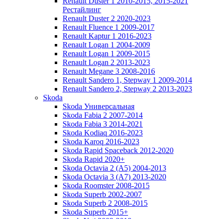
Renault Duster 1 2010-2015, 2015-2021
Рестайлинг
Renault Duster 2 2020-2023
Renault Fluence 1 2009-2017
Renault Kaptur 1 2016-2023
Renault Logan 1 2004-2009
Renault Logan 1 2009-2015
Renault Logan 2 2013-2023
Renault Megane 3 2008-2016
Renault Sandero 1, Stepway 1 2009-2014
Renault Sandero 2, Stepway 2 2013-2023
Skoda
Skoda Универсальная
Skoda Fabia 2 2007-2014
Skoda Fabia 3 2014-2021
Skoda Kodiaq 2016-2023
Skoda Karoq 2016-2023
Skoda Rapid Spaceback 2012-2020
Skoda Rapid 2020+
Skoda Octavia 2 (A5) 2004-2013
Skoda Octavia 3 (A7) 2013-2020
Skoda Roomster 2008-2015
Skoda Superb 2002-2007
Skoda Superb 2 2008-2015
Skoda Superb 2015+