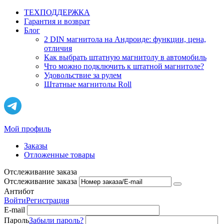
ТЕХПОДДЕРЖКА
Гарантия и возврат
Блог
2 DIN магнитола на Андроиде: функции, цена,
отличия
Как выбрать штатную магнитолу в автомобиль
Что можно подключить к штатной магнитоле?
Удовольствие за рулем
Штатные магнитолы Roll
Мой профиль
Заказы
Отложенные товары
Отслеживание заказа
Отслеживание заказа
Антибот
Войти
Регистрация
E-mail
Пароль
Забыли пароль?