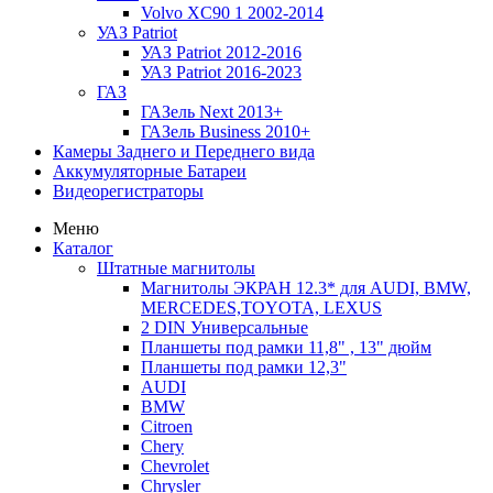
Volvo XC90 1 2002-2014
УАЗ Patriot
УАЗ Patriot 2012-2016
УАЗ Patriot 2016-2023
ГАЗ
ГАЗель Next 2013+
ГАЗель Business 2010+
Камеры Заднего и Переднего вида
Аккумуляторные Батареи
Видеорегистраторы
Меню
Каталог
Штатные магнитолы
Магнитолы ЭКРАН 12.3* для AUDI, BMW,
MERCEDES,TOYOTA, LEXUS
2 DIN Универсальные
Планшеты под рамки 11,8" , 13" дюйм
Планшеты под рамки 12,3"
AUDI
BMW
Citroen
Chery
Chevrolet
Chrysler