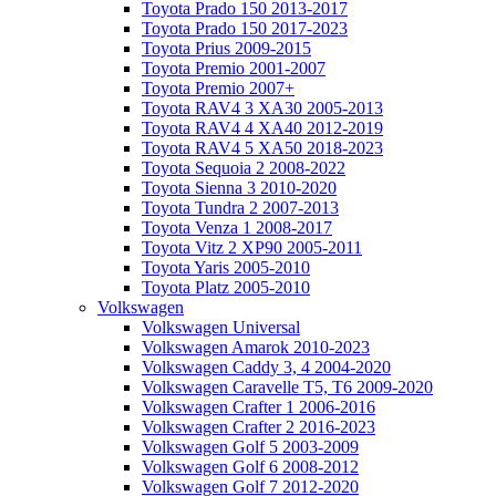
Toyota Prado 150 2013-2017
Toyota Prado 150 2017-2023
Toyota Prius 2009-2015
Toyota Premio 2001-2007
Toyota Premio 2007+
Toyota RAV4 3 XA30 2005-2013
Toyota RAV4 4 XA40 2012-2019
Toyota RAV4 5 XA50 2018-2023
Toyota Sequoia 2 2008-2022
Toyota Sienna 3 2010-2020
Toyota Tundra 2 2007-2013
Toyota Venza 1 2008-2017
Toyota Vitz 2 XP90 2005-2011
Toyota Yaris 2005-2010
Toyota Platz 2005-2010
Volkswagen
Volkswagen Universal
Volkswagen Amarok 2010-2023
Volkswagen Caddy 3, 4 2004-2020
Volkswagen Caravelle T5, T6 2009-2020
Volkswagen Crafter 1 2006-2016
Volkswagen Crafter 2 2016-2023
Volkswagen Golf 5 2003-2009
Volkswagen Golf 6 2008-2012
Volkswagen Golf 7 2012-2020