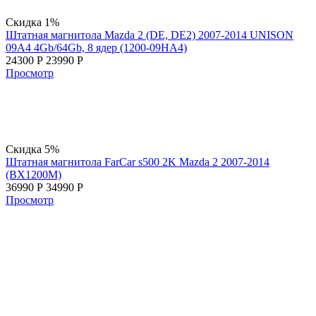
Скидка 1%
Штатная магнитола Mazda 2 (DE, DE2) 2007-2014 UNISON
09А4 4Gb/64Gb, 8 ядер (1200-09НА4)
24300
Р
23990
Р
Просмотр
Скидка 5%
Штатная магнитола FarCar s500 2K Mazda 2 2007-2014
(BX1200M)
36990
Р
34990
Р
Просмотр