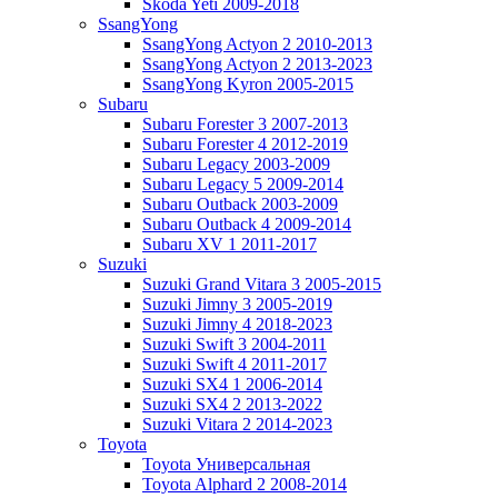
Skoda Yeti 2009-2018
SsangYong
SsangYong Actyon 2 2010-2013
SsangYong Actyon 2 2013-2023
SsangYong Kyron 2005-2015
Subaru
Subaru Forester 3 2007-2013
Subaru Forester 4 2012-2019
Subaru Legacy 2003-2009
Subaru Legacy 5 2009-2014
Subaru Outback 2003-2009
Subaru Outback 4 2009-2014
Subaru XV 1 2011-2017
Suzuki
Suzuki Grand Vitara 3 2005-2015
Suzuki Jimny 3 2005-2019
Suzuki Jimny 4 2018-2023
Suzuki Swift 3 2004-2011
Suzuki Swift 4 2011-2017
Suzuki SX4 1 2006-2014
Suzuki SX4 2 2013-2022
Suzuki Vitara 2 2014-2023
Toyota
Toyota Универсальная
Toyota Alphard 2 2008-2014