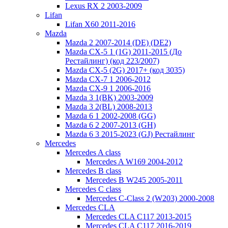
Lexus RX 2 2003-2009
Lifan
Lifan X60 2011-2016
Mazda
Mazda 2 2007-2014 (DE) (DE2)
Mazda CX-5 1 (1G) 2011-2015 (До
Рестайлинг) (код 223/2007)
Mazda CX-5 (2G) 2017+ (код 3035)
Mazda CX-7 1 2006-2012
Mazda CX-9 1 2006-2016
Mazda 3 1(BK) 2003-2009
Mazda 3 2(BL) 2008-2013
Mazda 6 1 2002-2008 (GG)
Mazda 6 2 2007-2013 (GH)
Mazda 6 3 2015-2023 (GJ) Рестайлинг
Mercedes
Mercedes A class
Mercedes A W169 2004-2012
Mercedes B class
Mercedes B W245 2005-2011
Mercedes C class
Mercedes C-Class 2 (W203) 2000-2008
Mercedes CLA
Mercedes CLA C117 2013-2015
Mercedes CLA C117 2016-2019