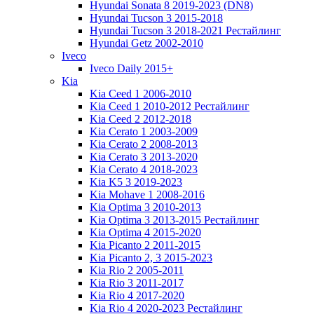
Hyundai Sonata 8 2019-2023 (DN8)
Hyundai Tucson 3 2015-2018
Hyundai Tucson 3 2018-2021 Рестайлинг
Hyundai Getz 2002-2010
Iveco
Iveco Daily 2015+
Kia
Kia Ceed 1 2006-2010
Kia Ceed 1 2010-2012 Рестайлинг
Kia Ceed 2 2012-2018
Kia Cerato 1 2003-2009
Kia Cerato 2 2008-2013
Kia Cerato 3 2013-2020
Kia Cerato 4 2018-2023
Kia K5 3 2019-2023
Kia Mohave 1 2008-2016
Kia Optima 3 2010-2013
Kia Optima 3 2013-2015 Рестайлинг
Kia Optima 4 2015-2020
Kia Picanto 2 2011-2015
Kia Picanto 2, 3 2015-2023
Kia Rio 2 2005-2011
Kia Rio 3 2011-2017
Kia Rio 4 2017-2020
Kia Rio 4 2020-2023 Рестайлинг