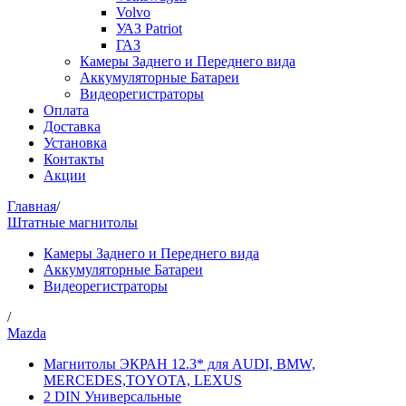
Volvo
УАЗ Patriot
ГАЗ
Камеры Заднего и Переднего вида
Аккумуляторные Батареи
Видеорегистраторы
Оплата
Доставка
Установка
Контакты
Акции
Главная
/
Штатные магнитолы
Камеры Заднего и Переднего вида
Аккумуляторные Батареи
Видеорегистраторы
/
Mazda
Магнитолы ЭКРАН 12.3* для AUDI, BMW,
MERCEDES,TOYOTA, LEXUS
2 DIN Универсальные