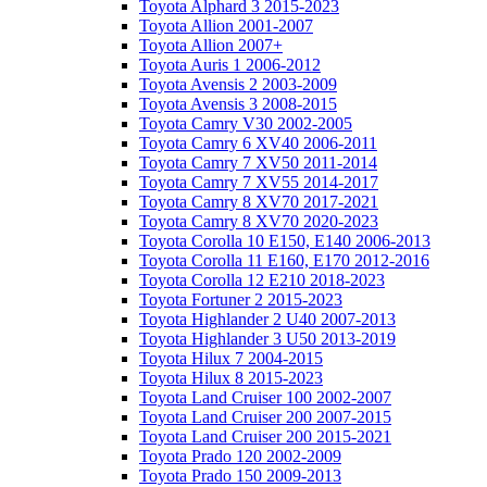
Toyota Alphard 3 2015-2023
Toyota Allion 2001-2007
Toyota Allion 2007+
Toyota Auris 1 2006-2012
Toyota Avensis 2 2003-2009
Toyota Avensis 3 2008-2015
Toyota Camry V30 2002-2005
Toyota Camry 6 XV40 2006-2011
Toyota Camry 7 XV50 2011-2014
Toyota Camry 7 XV55 2014-2017
Toyota Camry 8 XV70 2017-2021
Toyota Camry 8 XV70 2020-2023
Toyota Corolla 10 E150, E140 2006-2013
Toyota Corolla 11 E160, E170 2012-2016
Toyota Corolla 12 E210 2018-2023
Toyota Fortuner 2 2015-2023
Toyota Highlander 2 U40 2007-2013
Toyota Highlander 3 U50 2013-2019
Toyota Hilux 7 2004-2015
Toyota Hilux 8 2015-2023
Toyota Land Cruiser 100 2002-2007
Toyota Land Cruiser 200 2007-2015
Toyota Land Cruiser 200 2015-2021
Toyota Prado 120 2002-2009
Toyota Prado 150 2009-2013