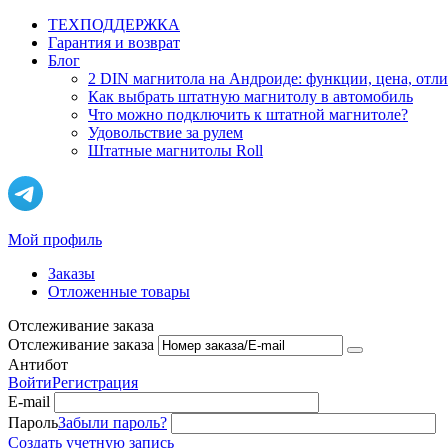
ТЕХПОДДЕРЖКА
Гарантия и возврат
Блог
2 DIN магнитола на Андроиде: функции, цена, отл
Как выбрать штатную магнитолу в автомобиль
Что можно подключить к штатной магнитоле?
Удовольствие за рулем
Штатные магнитолы Roll
Мой профиль
Заказы
Отложенные товары
Отслеживание заказа
Отслеживание заказа
Антибот
Войти
Регистрация
E-mail
Пароль
Забыли пароль?
Создать учетную запись