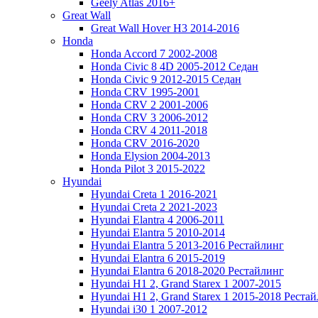
Geely Atlas 2016+
Great Wall
Great Wall Hover H3 2014-2016
Honda
Honda Accord 7 2002-2008
Honda Civic 8 4D 2005-2012 Седан
Honda Civic 9 2012-2015 Седан
Honda CRV 1995-2001
Honda CRV 2 2001-2006
Honda CRV 3 2006-2012
Honda CRV 4 2011-2018
Honda CRV 2016-2020
Honda Elysion 2004-2013
Honda Pilot 3 2015-2022
Hyundai
Hyundai Creta 1 2016-2021
Hyundai Creta 2 2021-2023
Hyundai Elantra 4 2006-2011
Hyundai Elantra 5 2010-2014
Hyundai Elantra 5 2013-2016 Рестайлинг
Hyundai Elantra 6 2015-2019
Hyundai Elantra 6 2018-2020 Рестайлинг
Hyundai H1 2, Grand Starex 1 2007-2015
Hyundai H1 2, Grand Starex 1 2015-2018 Реста
Hyundai i30 1 2007-2012