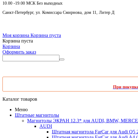
10.00 -19.00 МСК Без выходных
Санкт-Петербург, ул. Комиссара Смирнова, дом 11, Литер Д
Моя корзина
Корзина пуста
Корзина пуста
Корзина
Оформить заказ
При покупке 
Каталог товаров
Меню
Штатные магнитолы
Магнитолы ЭКРАН 12.3* для AUDI, BMW, MER
AUDI
Штатная магнитола FarCar для Audi Q5 
Штатная магнитола FarCar для Audi A4 