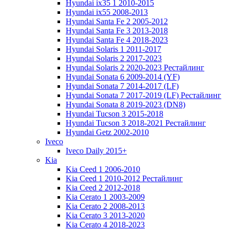
Hyundai ix35 1 2010-2015
Hyundai ix55 2008-2013
Hyundai Santa Fe 2 2005-2012
Hyundai Santa Fe 3 2013-2018
Hyundai Santa Fe 4 2018-2023
Hyundai Solaris 1 2011-2017
Hyundai Solaris 2 2017-2023
Hyundai Solaris 2 2020-2023 Рестайлинг
Hyundai Sonata 6 2009-2014 (YF)
Hyundai Sonata 7 2014-2017 (LF)
Hyundai Sonata 7 2017-2019 (LF) Рестайлинг
Hyundai Sonata 8 2019-2023 (DN8)
Hyundai Tucson 3 2015-2018
Hyundai Tucson 3 2018-2021 Рестайлинг
Hyundai Getz 2002-2010
Iveco
Iveco Daily 2015+
Kia
Kia Ceed 1 2006-2010
Kia Ceed 1 2010-2012 Рестайлинг
Kia Ceed 2 2012-2018
Kia Cerato 1 2003-2009
Kia Cerato 2 2008-2013
Kia Cerato 3 2013-2020
Kia Cerato 4 2018-2023