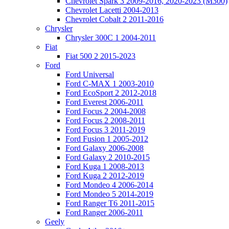
Chevrolet Spark 3 2009-2016, 2020-2023 (M300)
Chevrolet Lacetti 2004-2013
Chevrolet Cobalt 2 2011-2016
Chrysler
Chrysler 300C 1 2004-2011
Fiat
Fiat 500 2 2015-2023
Ford
Ford Universal
Ford C-MAX 1 2003-2010
Ford EcoSport 2 2012-2018
Ford Everest 2006-2011
Ford Focus 2 2004-2008
Ford Focus 2 2008-2011
Ford Focus 3 2011-2019
Ford Fusion 1 2005-2012
Ford Galaxy 2006-2008
Ford Galaxy 2 2010-2015
Ford Kuga 1 2008-2013
Ford Kuga 2 2012-2019
Ford Mondeo 4 2006-2014
Ford Mondeo 5 2014-2019
Ford Ranger T6 2011-2015
Ford Ranger 2006-2011
Geely