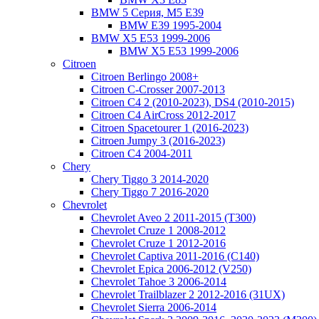
BMW 5 Серия, M5 E39
BMW E39 1995-2004
BMW X5 E53 1999-2006
BMW X5 E53 1999-2006
Citroen
Citroen Berlingo 2008+
Citroen C-Crosser 2007-2013
Citroen C4 2 (2010-2023), DS4 (2010-2015)
Citroen C4 AirCross 2012-2017
Citroen Spacetourer 1 (2016-2023)
Citroen Jumpy 3 (2016-2023)
Citroen C4 2004-2011
Chery
Chery Tiggo 3 2014-2020
Chery Tiggo 7 2016-2020
Chevrolet
Chevrolet Aveo 2 2011-2015 (T300)
Chevrolet Cruze 1 2008-2012
Chevrolet Cruze 1 2012-2016
Chevrolet Captiva 2011-2016 (C140)
Chevrolet Epica 2006-2012 (V250)
Chevrolet Tahoe 3 2006-2014
Chevrolet Trailblazer 2 2012-2016 (31UX)
Chevrolet Sierra 2006-2014